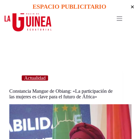
Skip
ESPACIO PUBLICITARIO
✕
to
content
Actualidad
Constancia Mangue de Obiang: «La participación de
las mujeres es clave para el futuro de África»