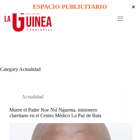
Skip
ESPACIO PUBLICITARIO
✕
to
content
Category
Actualidad
Actualidad
Muere el Padre Noe Nsí Nguema, misionero
claretiano en el Centro Médico La Paz de Bata