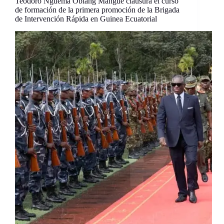
Teodoro Nguema Obiang Mangue clausura el curso
de formación de la primera promoción de la Brigada
de Intervención Rápida en Guinea Ecuatorial