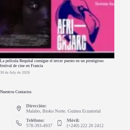
La película Requital consigue el tercer puesto en un prestigioso
festival de cine en Francia
30 de July de 2026
Nuestros Contactos
Dirección:
Malabo, Bioko Norte. Guinea Ecuatorial
Teléfono:
Móvil:
578-393-4937
(+240) 222 20 2412