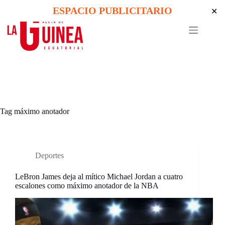
Skip
ESPACIO PUBLICITARIO
✕
to
content
Tag
máximo anotador
Deportes
LeBron James deja al mítico Michael Jordan a cuatro
escalones como máximo anotador de la NBA