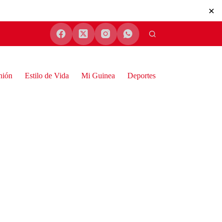
✕
nión
Estilo de Vida
Mi Guinea
Deportes