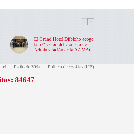
El Grand Hotel Djibloho acoge
la 57ª sesión del Consejo de
Administración de la AAMAC
dad
Estilo de Vida
Política de cookies (UE)
itas: 84647