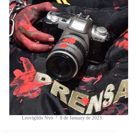
Leovigildo Nvó
8 de January de 2023