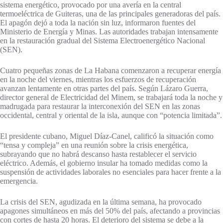
sistema energético, provocado por una avería en la central
termoeléctrica de Guiteras, una de las principales generadoras del país.
El apagón dejó a toda la nación sin luz, informaron fuentes del
Ministerio de Energía y Minas. Las autoridades trabajan intensamente
en la restauración gradual del Sistema Electroenergético Nacional
(SEN).
Cuatro pequeñas zonas de La Habana comenzaron a recuperar energía
en la noche del viernes, mientras los esfuerzos de recuperación
avanzan lentamente en otras partes del país. Según Lázaro Guerra,
director general de Electricidad del Minem, se trabajará toda la noche y
madrugada para restaurar la interconexión del SEN en las zonas
occidental, central y oriental de la isla, aunque con “potencia limitada”.
El presidente cubano, Miguel Díaz-Canel, calificó la situación como
“tensa y compleja” en una reunión sobre la crisis energética,
subrayando que no habrá descanso hasta restablecer el servicio
eléctrico. Además, el gobierno insular ha tomado medidas como la
suspensión de actividades laborales no esenciales para hacer frente a la
emergencia.
La crisis del SEN, agudizada en la última semana, ha provocado
apagones simultáneos en más del 50% del país, afectando a provincias
con cortes de hasta 20 horas. El deterioro del sistema se debe a la