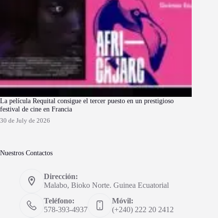
La película Requital consigue el tercer puesto en un prestigioso
festival de cine en Francia
30 de July de 2026
Nuestros Contactos
Dirección:
Malabo, Bioko Norte. Guinea Ecuatorial
Teléfono:
Móvil:
578-393-4937
(+240) 222 20 2412