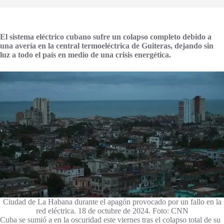
El sistema eléctrico cubano sufre un colapso completo debido a
una avería en la central termoeléctrica de Guiteras, dejando sin
luz a todo el país en medio de una crisis energética.
Ciudad de La Habana durante el apagón provocado por un fallo en la
red eléctrica. 18 de octubre de 2024. Foto: CNN
Cuba se sumió a en la oscuridad este viernes tras el colapso total de su