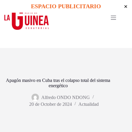
Skip
ESPACIO PUBLICITARIO
✕
to
content
Apagón masivo en Cuba tras el colapso total del sistema
energético
Alfredo ONDO NDONG
20 de October de 2024
Actualidad