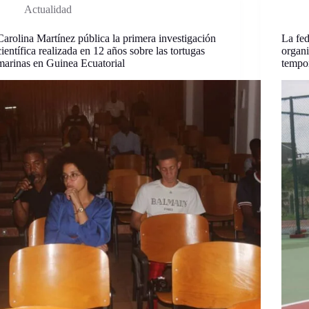
Actualidad
Carolina Martínez pública la primera investigación
La fe
científica realizada en 12 años sobre las tortugas
organi
marinas en Guinea Ecuatorial
tempo