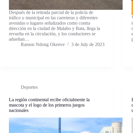
Después de la retirada parcial de la policía de
tráfico y municipal en las carreteras y diferentes
avenidas o lugares señalizados como contra
dirección en la ciudad de Malabo y Bata, llega la
revuelta en la circulación, y los conductores se
adueñan…
Ramon Ndong Okenve
3 de July de 2023
Deportes
La región continental recibe oficialmente la
mascota y el logo de los primeros juegos
nacionales