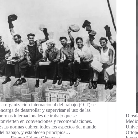
La organización internacional del trabajo (OIT) se
encarga de desarrollar y supervisar el uso de las
normas internacionales de trabajo que se
Diosd
convierten en convenciones y recomendaciones.
Medici
Estas normas cubren todos los aspectos del mundo
Unive
del trabajo, y establecen principios…
Ortope
Ramon Ndong Okenve
Invest