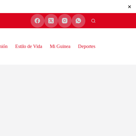
✕
nión
Estilo de Vida
Mi Guinea
Deportes