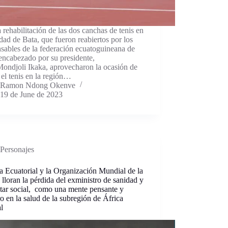
a rehabilitación de las dos canchas de tenis en
dad de Bata, que fueron reabiertos por los
sables de la federación ecuatoguineana de
 encabezado por su presidente,
ondjoli Ikaka, aprovecharon la ocasión de
 el tenis en la región…
Ramon Ndong Okenve
19 de June de 2023
Personajes
 Ecuatorial y la Organización Mundial de la
 lloran la pérdida del exministro de sanidad y
tar social, como una mente pensante y
o en la salud de la subregión de África
l