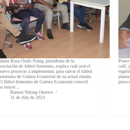
María Rosa Ondo Nsing, presidenta de la
Poner 
asociación de fútbol femenino, explica cuál será el
café, 
nuevo proyecto a implementar, para salvar el futbol
región
femenino de Guinea Ecuatorial de su actual estado.
planta
El fútbol femenino de Guinea Ecuatorial conoció
preocu
su mayor…
Ramon Ndong Okenve
31 de July de 2023