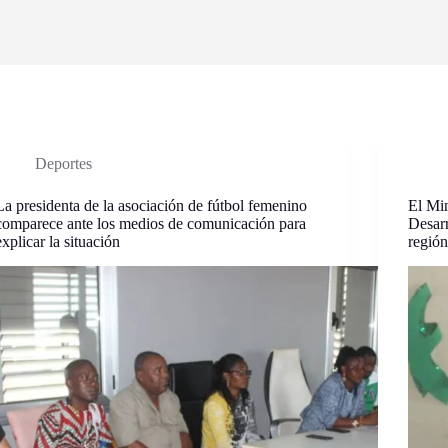
Deportes
La presidenta de la asociación de fútbol femenino
El Min
comparece ante los medios de comunicación para
Desarr
explicar la situación
región