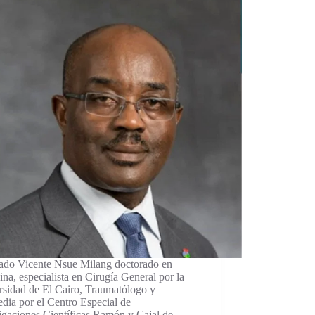
ado Vicente Nsue Milang doctorado en
na, especialista en Cirugía General por la
rsidad de El Cairo, Traumatólogo y
dia por el Centro Especial de
igaciones Científicas Ramón y Cajal de