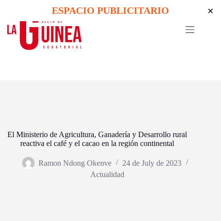
Skip
ESPACIO PUBLICITARIO
✕
to
content
El Ministerio de Agricultura, Ganadería y Desarrollo rural
reactiva el café y el cacao en la región continental
Ramon Ndong Okenve
24 de July de 2023
Actualidad