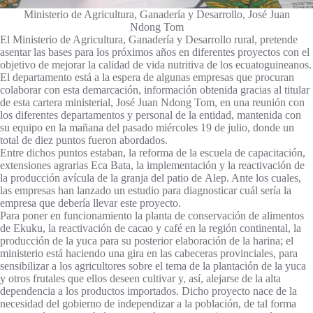
Ministerio de Agricultura, Ganadería y Desarrollo, José Juan
Ndong Tom
El Ministerio de Agricultura, Ganadería y Desarrollo rural, pretende
asentar las bases para los próximos años en diferentes proyectos con el
objetivo de mejorar la calidad de vida nutritiva de los ecuatoguineanos.
El departamento está a la espera de algunas empresas que procuran
colaborar con esta demarcación, información obtenida gracias al titular
de esta cartera ministerial, José Juan Ndong Tom, en una reunión con
los diferentes departamentos y personal de la entidad, mantenida con
su equipo en la mañana del pasado miércoles 19 de julio, donde un
total de diez puntos fueron abordados.
Entre dichos puntos estaban, la reforma de la escuela de capacitación,
extensiones agrarias Eca Bata, la implementación y la reactivación de
la producción avícula de la granja del patio de Alep. Ante los cuales,
las empresas han lanzado un estudio para diagnosticar cuál sería la
empresa que debería llevar este proyecto.
Para poner en funcionamiento la planta de conservación de alimentos
de Ekuku, la reactivación de cacao y café en la región continental, la
producción de la yuca para su posterior elaboración de la harina; el
ministerio está haciendo una gira en las cabeceras provinciales, para
sensibilizar a los agricultores sobre el tema de la plantación de la yuca
y otros frutales que ellos deseen cultivar y, así, alejarse de la alta
dependencia a los productos importados. Dicho proyecto nace de la
necesidad del gobierno de independizar a la población, de tal forma