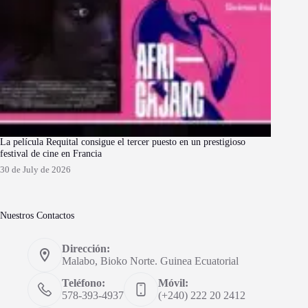
La película Requital consigue el tercer puesto en un prestigioso
festival de cine en Francia
30 de July de 2026
Nuestros Contactos
Dirección:
Malabo, Bioko Norte. Guinea Ecuatorial
Teléfono:
Móvil:
578-393-4937
(+240) 222 20 2412