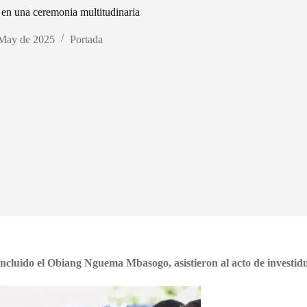
en una ceremonia multitudinaria
 May de 2025
Portada
incluido el Obiang
Nguema Mbasogo
, asistieron al acto
de investid