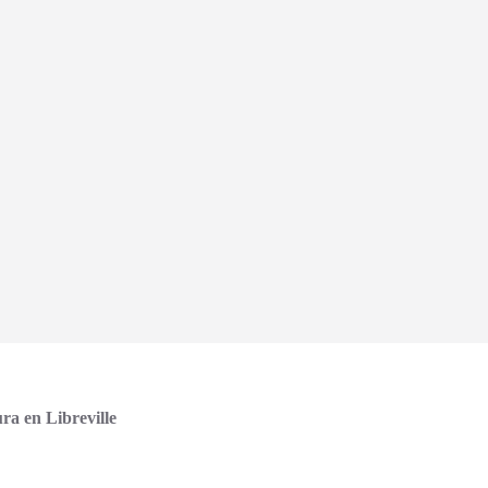
ura en
Libreville