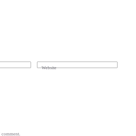
Website
 I comment.