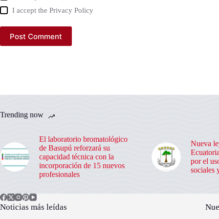
I accept the
Privacy Policy
Post Comment
Trending now
El laboratorio bromatológico
Nueva le
de Basupú reforzará su
Ecuatoria
capacidad técnica con la
por el us
incorporación de 15 nuevos
sociales 
profesionales
Noticias más leídas
Nue