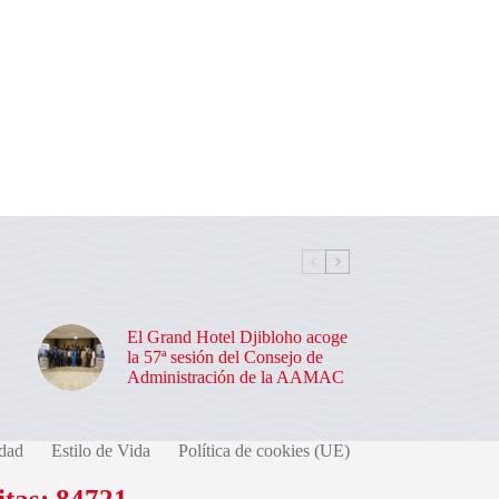
El Grand Hotel Djibloho acoge
la 57ª sesión del Consejo de
Administración de la AAMAC
dad
Estilo de Vida
Política de cookies (UE)
itas: 84721