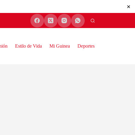
✕
nión
Estilo de Vida
Mi Guinea
Deportes