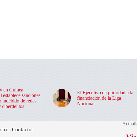
y en Guinea
El Ejecutivo da prioridad a la
l establece sanciones
financiación de la Liga
o indebido de redes
Nacional
y ciberdelitos
Actuali
stros Contactos
Vis