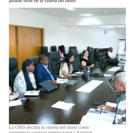
posible brote de la viruela del mono
La OMS declara la viruela del mono como
emergencia sanitaria internacional y Sanidad