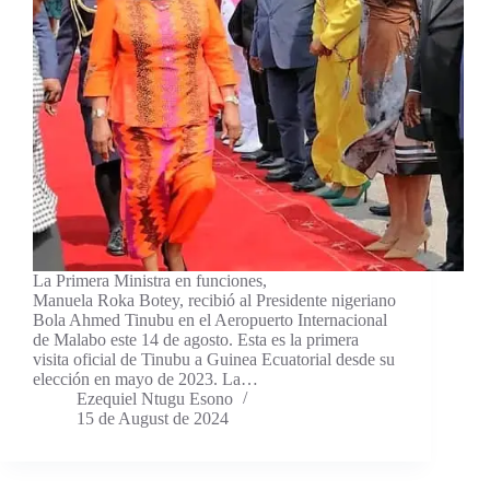
La Primera Ministra en funciones,
Manuela Roka Botey, recibió al Presidente nigeriano
Bola Ahmed Tinubu en el Aeropuerto Internacional
de Malabo este 14 de agosto. Esta es la primera
visita oficial de Tinubu a Guinea Ecuatorial desde su
elección en mayo de 2023. La…
Ezequiel Ntugu Esono
15 de August de 2024