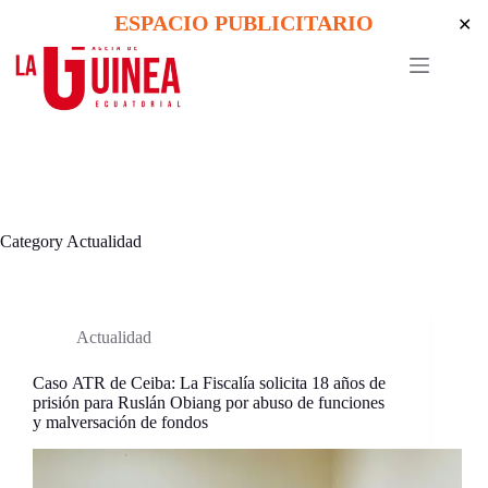
Skip
ESPACIO PUBLICITARIO
✕
to
content
Category
Actualidad
Actualidad
Caso ATR de Ceiba: La Fiscalía solicita 18 años de
prisión para Ruslán Obiang por abuso de funciones
y malversación de fondos