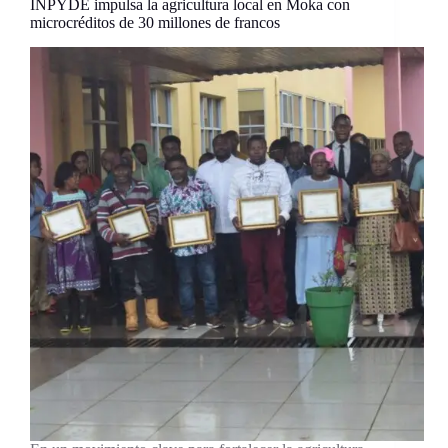
INPYDE impulsa la agricultura local en Moka con
microcréditos de 30 millones de francos