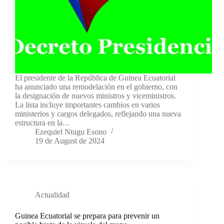
El presidente de la República de Guinea Ecuatorial
ha anunciado una remodelación en el gobierno, con
la designación de nuevos ministros y viceministros.
La lista incluye importantes cambios en varios
ministerios y cargos delegados, reflejando una nueva
estructura en la…
Ezequiel Ntugu Esono
19 de August de 2024
Actualidad
Guinea Ecuatorial se prepara para prevenir un