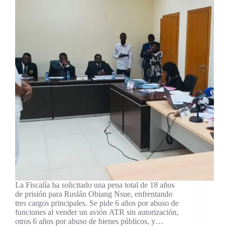
La Fiscalía ha solicitado una pena total de 18 años
de prisión para Ruslán Obiang Nsue, enfrentando
tres cargos principales. Se pide 6 años por abuso de
funciones al vender un avión ATR sin autorización,
otros 6 años por abuso de bienes públicos, y…