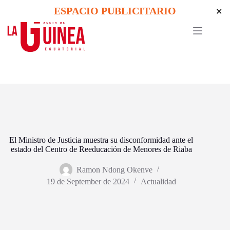
Skip
ESPACIO PUBLICITARIO
✕
to
content
El Ministro de Justicia muestra su disconformidad ante el
estado del Centro de Reeducación de Menores de Riaba
Ramon Ndong Okenve
19 de September de 2024
Actualidad