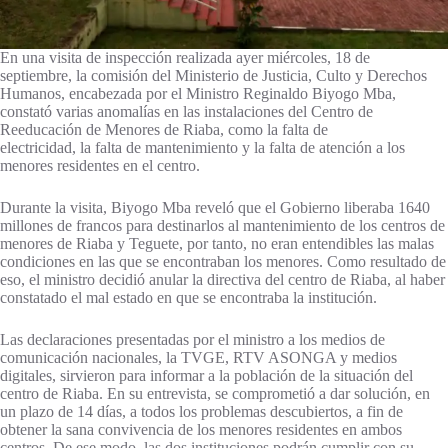
En una visita de inspección realizada ayer miércoles, 18 de
septiembre, la comisión del Ministerio de Justicia, Culto y Derechos
Humanos, encabezada por el Ministro Reginaldo Biyogo Mba,
constató varias anomalías en las instalaciones del Centro de
Reeducación de Menores de Riaba, como la falta de
electricidad, la falta de mantenimiento y la falta de atención a los
menores residentes en el centro.
Durante la visita, Biyogo Mba reveló que el Gobierno liberaba 1640
millones de francos para destinarlos al mantenimiento de los centros de
menores de Riaba y Teguete, por tanto, no eran entendibles las malas
condiciones en las que se encontraban los menores. Como resultado de
eso, el ministro decidió anular la directiva del centro de Riaba, al haber
constatado el mal estado en que se encontraba la institución.
Las declaraciones presentadas por el ministro a los medios de
comunicación nacionales, la TVGE, RTV ASONGA y medios
digitales, sirvieron para informar a la población de la situación del
centro de Riaba. En su entrevista, se comprometió a dar solución, en
un plazo de 14 días, a todos los problemas descubiertos, a fin de
obtener la sana convivencia de los menores residentes en ambos
centros. De ese modo, las dos instituciones podrán cumplir con su