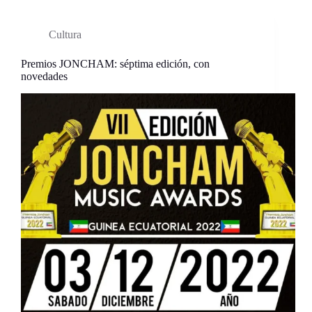
Cultura
Premios JONCHAM: séptima edición, con
novedades