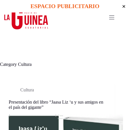
Skip
ESPACIO PUBLICITARIO
✕
to
content
Category
Cultura
Cultura
Presentación del libro “Jaasa Liz ‘u y sus amigos en
el país del gigante”