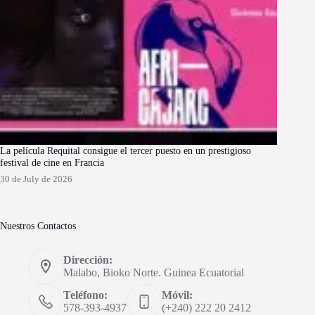
La película Requital consigue el tercer puesto en un prestigioso
festival de cine en Francia
30 de July de 2026
Nuestros Contactos
Dirección:
Malabo, Bioko Norte. Guinea Ecuatorial
Teléfono:
Móvil:
578-393-4937
(+240) 222 20 2412