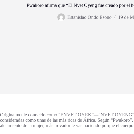
Pwakoro afirma que “El Nvet Oyeng fue creado por el h
Estanislao Ondo Esono
19 de M
Originalmente conocido como “ENVET OYEK”—“NVET OYENG” por un euro
consideradas como unas de las más ricas de África. Según “Pwakoro”, 
alejamiento de la mujer, más trovador te vas haciendo porque el cuerpo d