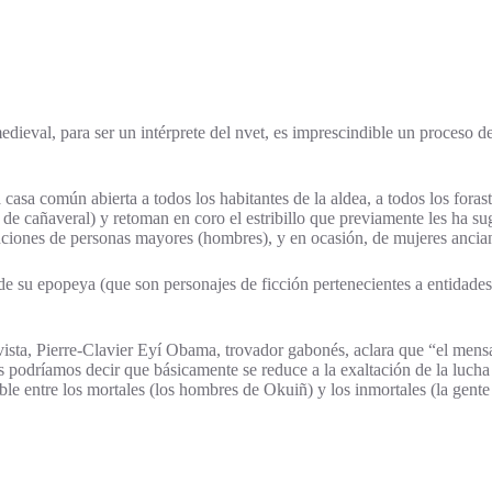
dieval, para ser un intérprete del nvet, es imprescindible un proceso d
casa común abierta a todos los habitantes de la aldea, a todos los foras
 cañaveral) y retoman en coro el estribillo que previamente les ha suge
funciones de personas mayores (hombres), y en ocasión, de mujeres ancia
 de su epopeya (que son personajes de ficción pertenecientes a entidades
evista, Pierre-Clavier Eyí Obama, trovador gabonés, aclara que “el mens
podríamos decir que básicamente se reduce a la exaltación de la lucha de
uble entre los mortales (los hombres de Okuiñ) y los inmortales (la gente