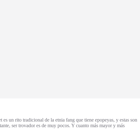
ito tradicional de la etnia fang que tiene epopeyas, y estas son
tante, ser trovador es de muy pocos. Y cuanto más mayor y más