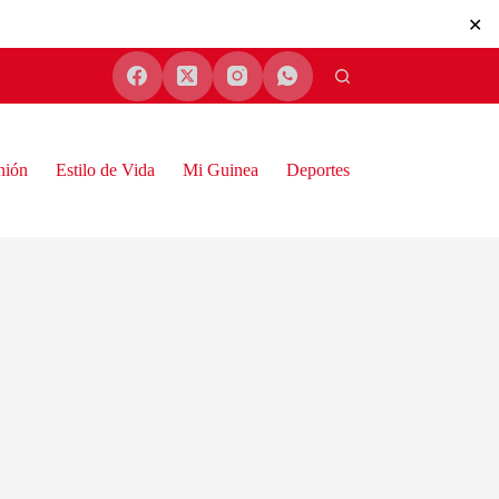
✕
nión
Estilo de Vida
Mi Guinea
Deportes