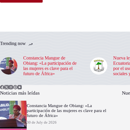
Trending now
Constancia Mangue de
Nueva le
Obiang: «La participación de
Ecuatoria
las mujeres es clave para el
por el us
futuro de África»
sociales 
Noticias más leídas
Nue
Constancia Mangue de Obiang: «La
participación de las mujeres es clave para el
futuro de África»
30 de July de 2026