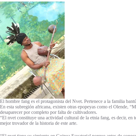
El hombre fang es el protagonista del Nvet. Pertenece a la familia b
En esta subregión africana, existen otras epopeyas como el Olende, “Mu
desaparecer por completo por falta de cultivadores.
“El nvet constituye una actividad cultural de la etnia fang, es decir,
mejor trovador de la historia de este arte.
“El nvet tiene su cimiento en Guinea Ecuatorial porque antes de conoc