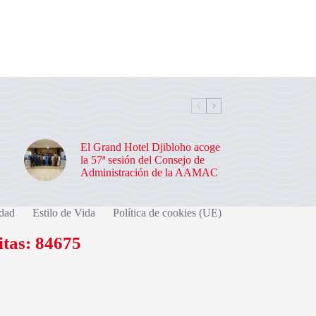
El Grand Hotel Djibloho acoge
la 57ª sesión del Consejo de
Administración de la AAMAC
dad
Estilo de Vida
Política de cookies (UE)
itas: 84675