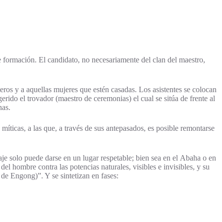
e formación. El candidato, no necesariamente del clan del maestro,
teros y a aquellas mujeres que estén casadas. Los asistentes se colocan
rido el trovador (maestro de ceremonias) el cual se sitúa de frente al
nas.
 míticas, a las que, a través de sus antepasados, es posible remontarse
aje solo puede darse en un lugar respetable; bien sea en el Abaha o en
l hombre contra las potencias naturales, visibles e invisibles, y su
 de Engong)”. Y se sintetizan en fases: