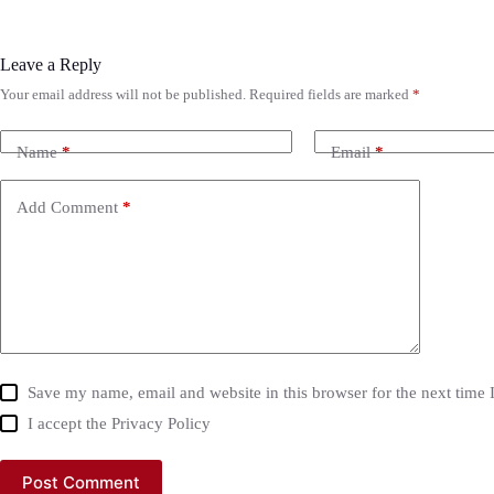
Leave a Reply
Your email address will not be published.
Required fields are marked
*
Name
*
Email
*
Add Comment
*
Save my name, email and website in this browser for the next time
I accept the
Privacy Policy
Post Comment