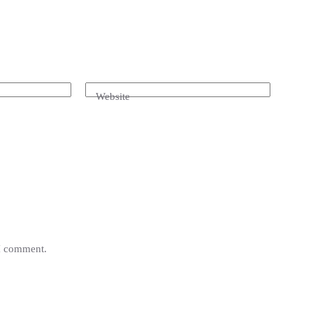
Website
 I comment.