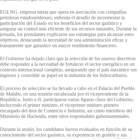
EGLNG, empresa mixta que opera en asociación con compañías
petroleras estadounidenses, enfrenta el desafío de incrementar la
participación del Estado en los beneficios del sector gasístico y
asegurar un control más eficiente de sus recursos naturales. Durante la
jornada, los postulantes explicaron sus estrategias para alcanzar estos
objetivos, destacando la necesidad de una administración eficaz y
transparente que garantice un mayor rendimiento financiero.
El Gobierno ha dejado claro que la selección de los nuevos directivos
debe responder a la necesidad de fortalecer el sector energético en un
contexto internacional complejo, asegurando que el país maximice sus
ingresos y consolide su papel en la industria de los hidrocarburos.
El proceso de selección se ha llevado a cabo en el Palacio del Pueblo
de Malabo, en una reunión encabezada por el vicepresidente de la
República. Junto a él, participaron varias figuras clave del Gobierno,
incluyendo el primer ministro, el viceprimer ministro primero
encargado del área de Comercio e Industria, así como miembros del
Ministerio de Hacienda, entre otros responsables gubernamentales.
Durante la sesión, los candidatos fueron evaluados en función de su
conocimiento del sector gasístico, su experiencia en gestión y sus