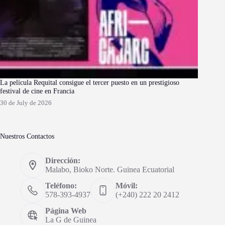
La película Requital consigue el tercer puesto en un prestigioso
festival de cine en Francia
30 de July de 2026
Nuestros Contactos
Dirección:
Malabo, Bioko Norte. Guinea Ecuatorial
Teléfono:
Móvil:
578-393-4937
(+240) 222 20 2412
Página Web
La G de Guinea