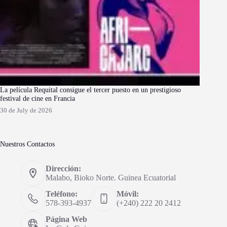
La película Requital consigue el tercer puesto en un prestigioso
festival de cine en Francia
30 de July de 2026
Nuestros Contactos
Dirección:
Malabo, Bioko Norte. Guinea Ecuatorial
Teléfono:
Móvil:
578-393-4937
(+240) 222 20 2412
Página Web