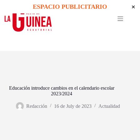
Skip
ESPACIO PUBLICITARIO
✕
to
content
Educación introduce cambios en el calendario escolar
2023/2024
Redacción
16 de July de 2023
Actualidad