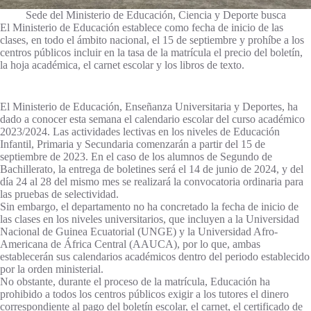
Sede del Ministerio de Educación, Ciencia y Deporte busca
El Ministerio de Educación establece como fecha de inicio de las
clases, en todo el ámbito nacional, el 15 de septiembre y prohíbe a los
centros públicos incluir en la tasa de la matrícula el precio del boletín,
la hoja académica, el carnet escolar y los libros de texto.
El Ministerio de Educación, Enseñanza Universitaria y Deportes, ha
dado a conocer esta semana el calendario escolar del curso académico
2023/2024. Las actividades lectivas en los niveles de Educación
Infantil, Primaria y Secundaria comenzarán a partir del 15 de
septiembre de 2023. En el caso de los alumnos de Segundo de
Bachillerato, la entrega de boletines será el 14 de junio de 2024, y del
día 24 al 28 del mismo mes se realizará la convocatoria ordinaria para
las pruebas de selectividad.
Sin embargo, el departamento no ha concretado la fecha de inicio de
las clases en los niveles universitarios, que incluyen a la Universidad
Nacional de Guinea Ecuatorial (UNGE) y la Universidad Afro-
Americana de África Central (AAUCA), por lo que, ambas
establecerán sus calendarios académicos dentro del periodo establecido
por la orden ministerial.
No obstante, durante el proceso de la matrícula, Educación ha
prohibido a todos los centros públicos exigir a los tutores el dinero
correspondiente al pago del boletín escolar, el carnet, el certificado de