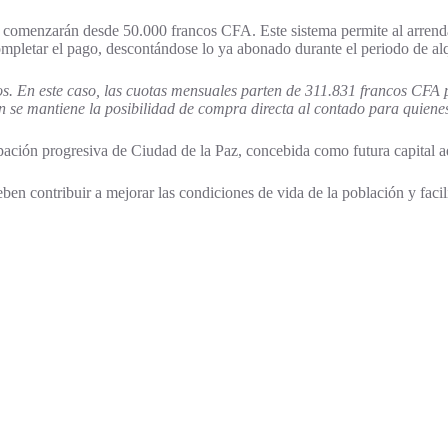
 comenzarán desde 50.000 francos CFA. Este sistema permite al arrenda
completar el pago, descontándose lo ya abonado durante el periodo de alq
s. En este caso, las cuotas mensuales parten de 311.831 francos CFA 
se mantiene la posibilidad de compra directa al contado para quiene
ción progresiva de Ciudad de la Paz, concebida como futura capital admi
en contribuir a mejorar las condiciones de vida de la población y facilit