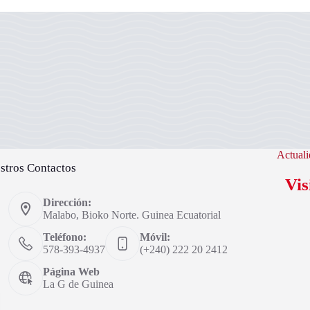
Actuali
stros Contactos
Vis
Dirección:
Malabo, Bioko Norte. Guinea Ecuatorial
Teléfono:
Móvil:
578-393-4937
(+240) 222 20 2412
Página Web
La G de Guinea