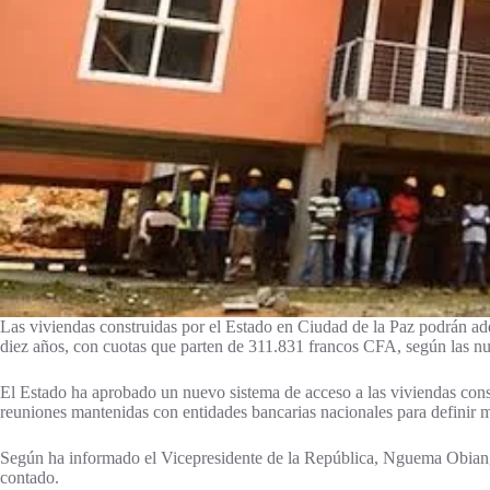
Las viviendas construidas por el Estado en Ciudad de la Paz podrán ad
diez años, con cuotas que parten de 311.831 francos CFA, según las nuev
El Estado ha aprobado un nuevo sistema de acceso a las viviendas const
reuniones mantenidas con entidades bancarias nacionales para definir 
Según ha informado el Vicepresidente de la República, Nguema Obiang M
contado.