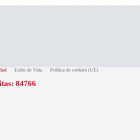
dad
Estilo de Vida
Política de cookies (UE)
itas: 84766