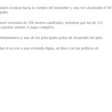
tario avanzar hacia la compra del inmueble y, una vez alcanzado el 50
uiler.
para viviendas de 100 metros cuadrados, mientras que las de 115
s puedan asumir el pago completo.
nistrativa y uno de los principales polos de desarrollo del país.
ar el acceso a una vivienda digna, en línea con las políticas de