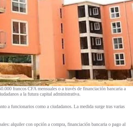
 50.000 francos CFA mensuales o a través de financiación bancaria a
dadanos a la futura capital administrativa.
tanto a funcionarios como a ciudadanos. La medida surge tras varias
les: alquiler con opción a compra, financiación bancaria o pago al