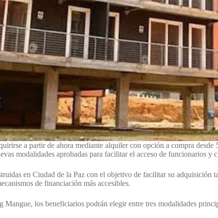
quirirse a partir de ahora mediante alquiler con opción a compra desde
as modalidades aprobadas para facilitar el acceso de funcionarios y ciu
ruidas en Ciudad de la Paz con el objetivo de facilitar su adquisición 
mecanismos de financiación más accesibles.
angue, los beneficiarios podrán elegir entre tres modalidades principa