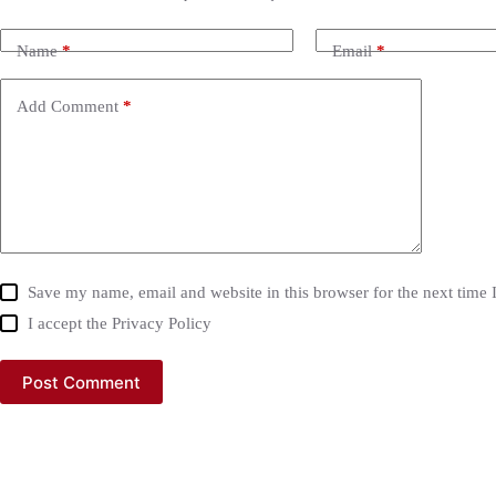
Name
*
Email
*
Add Comment
*
Save my name, email and website in this browser for the next time
I accept the
Privacy Policy
Post Comment