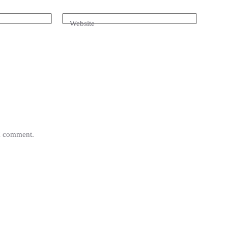
Website
 I comment.