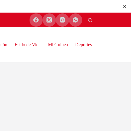
✕
nión
Estilo de Vida
Mi Guinea
Deportes