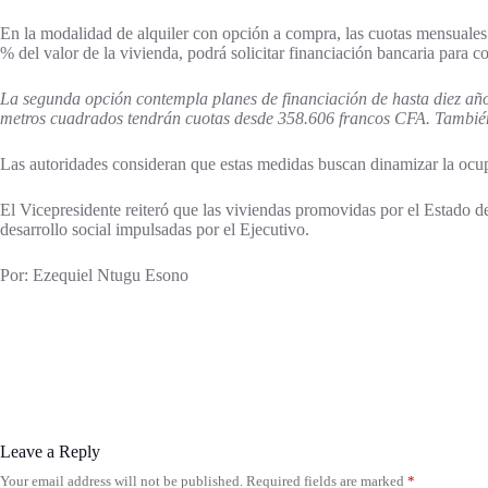
En la modalidad de alquiler con opción a compra, las cuotas mensuales
% del valor de la vivienda, podrá solicitar financiación bancaria para 
La segunda opción contempla planes de financiación de hasta diez año
metros cuadrados tendrán cuotas desde 358.606 francos CFA. También 
Las autoridades consideran que estas medidas buscan dinamizar la ocupa
El Vicepresidente reiteró que las viviendas promovidas por el Estado deb
desarrollo social impulsadas por el Ejecutivo.
Por: Ezequiel Ntugu Esono
Leave a Reply
Your email address will not be published.
Required fields are marked
*