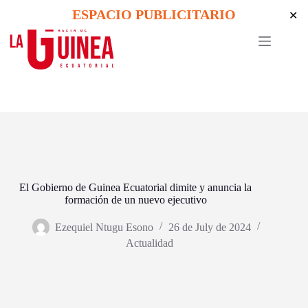
Skip
ESPACIO PUBLICITARIO
✕
to
content
El Gobierno de Guinea Ecuatorial dimite y anuncia la
formación de un nuevo ejecutivo
Ezequiel Ntugu Esono
26 de July de 2024
Actualidad