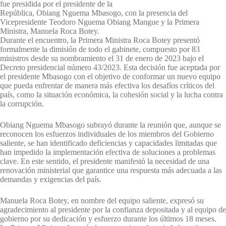
fue presidida por el presidente de la
República, Obiang Nguema Mbasogo, con la presencia del
Vicepresidente Teodoro Nguema Obiang Mangue y la Primera
Ministra, Manuela Roca Botey.
Durante el encuentro, la Primera Ministra Roca Botey presentó
formalmente la dimisión de todo el gabinete, compuesto por 83
ministros desde su nombramiento el 31 de enero de 2023 bajo el
Decreto presidencial número 43/2023. Esta decisión fue aceptada por
el presidente Mbasogo con el objetivo de conformar un nuevo equipo
que pueda enfrentar de manera más efectiva los desafíos críticos del
país, como la situación económica, la cohesión social y la lucha contra
la corrupción.
Obiang Nguema Mbasogo subrayó durante la reunión que, aunque se
reconocen los esfuerzos individuales de los miembros del Gobierno
saliente, se han identificado deficiencias y capacidades limitadas que
han impedido la implementación efectiva de soluciones a problemas
clave. En este sentido, el presidente manifestó la necesidad de una
renovación ministerial que garantice una respuesta más adecuada a las
demandas y exigencias del país.
Manuela Roca Botey, en nombre del equipo saliente, expresó su
agradecimiento al presidente por la confianza depositada y al equipo de
gobierno por su dedicación y esfuerzo durante los últimos 18 meses.