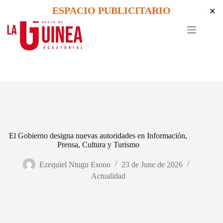
Skip
ESPACIO PUBLICITARIO
✕
to
content
El Gobierno designa nuevas autoridades en Información,
Prensa, Cultura y Turismo
Ezequiel Ntugu Esono
23 de June de 2026
Actualidad