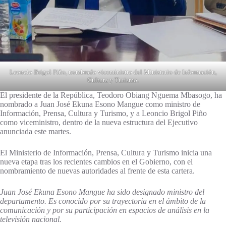
Leoncio Brigol Piño, nombrado viceministro del Ministerio de Información,
Cultura y Turismo.
El presidente de la República, Teodoro Obiang Nguema Mbasogo, ha
nombrado a Juan José Ekuna Esono Mangue como ministro de
Información, Prensa, Cultura y Turismo, y a Leoncio Brigol Piño
como viceministro, dentro de la nueva estructura del Ejecutivo
anunciada este martes.
El Ministerio de Información, Prensa, Cultura y Turismo inicia una
nueva etapa tras los recientes cambios en el Gobierno, con el
nombramiento de nuevas autoridades al frente de esta cartera.
Juan José Ekuna Esono Mangue ha sido designado ministro del
departamento. Es conocido por su trayectoria en el ámbito de la
comunicación y por su participación en espacios de análisis en la
televisión nacional.