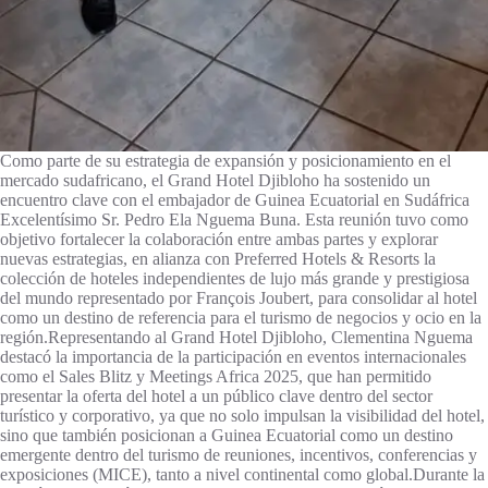
Como parte de su estrategia de expansión y posicionamiento en el
mercado sudafricano, el Grand Hotel Djibloho ha sostenido un
encuentro clave con el embajador de Guinea Ecuatorial en Sudáfrica
Excelentísimo Sr. Pedro Ela Nguema Buna. Esta reunión tuvo como
objetivo fortalecer la colaboración entre ambas partes y explorar
nuevas estrategias, en alianza con Preferred Hotels & Resorts la
colección de hoteles independientes de lujo más grande y prestigiosa
del mundo representado por François Joubert, para consolidar al hotel
como un destino de referencia para el turismo de negocios y ocio en la
región.Representando al Grand Hotel Djibloho, Clementina Nguema
destacó la importancia de la participación en eventos internacionales
como el Sales Blitz y Meetings Africa 2025, que han permitido
presentar la oferta del hotel a un público clave dentro del sector
turístico y corporativo, ya que no solo impulsan la visibilidad del hotel,
sino que también posicionan a Guinea Ecuatorial como un destino
emergente dentro del turismo de reuniones, incentivos, conferencias y
exposiciones (MICE), tanto a nivel continental como global.Durante la