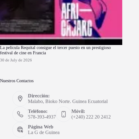
La película Requital consigue el tercer puesto en un prestigioso
festival de cine en Francia
30 de July de 2026
Nuestros Contactos
Dirección:
Malabo, Bioko Norte. Guinea Ecuatorial
Teléfono:
Móvil:
578-393-4937
(+240) 222 20 2412
Página Web
La G de Guinea