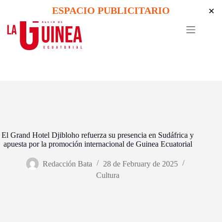
Skip
ESPACIO PUBLICITARIO
✕
to
content
El Grand Hotel Djibloho refuerza su presencia en Sudáfrica y
apuesta por la promoción internacional de Guinea Ecuatorial
Redacción Bata
28 de February de 2025
Cultura