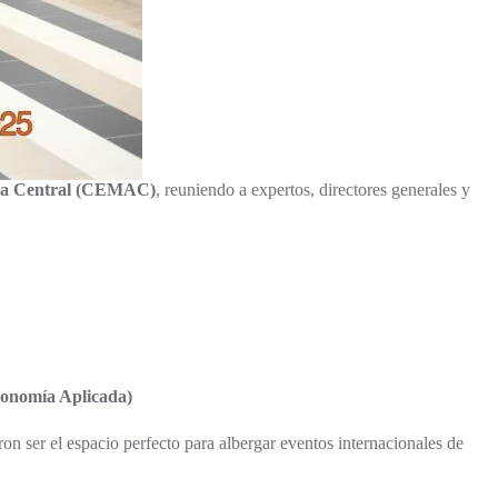
ca Central (CEMAC)
, reuniendo a expertos, directores generales y
conomía Aplicada)
ron ser el espacio perfecto para albergar eventos internacionales de