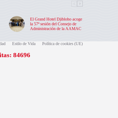
El Grand Hotel Djibloho acoge
la 57ª sesión del Consejo de
Administración de la AAMAC
dad
Estilo de Vida
Política de cookies (UE)
itas: 84696