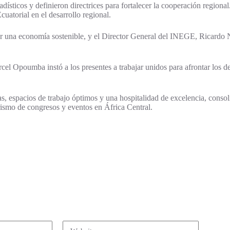
stadísticos y definieron directrices para fortalecer la cooperación reg
atorial en el desarrollo regional.
r una economía sostenible, y el Director General del INEGE, Ricardo
l Opoumba instó a los presentes a trabajar unidos para afrontar los des
s, espacios de trabajo óptimos y una hospitalidad de excelencia, conso
rismo de congresos y eventos en África Central.