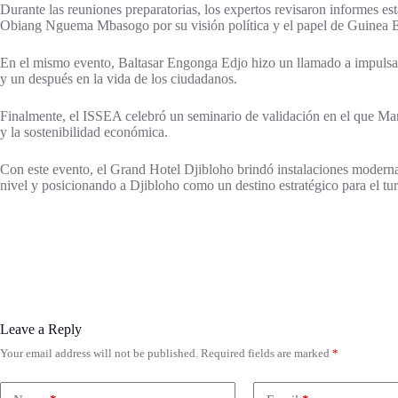
Durante las reuniones preparatorias, los expertos revisaron informes e
Obiang Nguema Mbasogo por su visión política y el papel de Guinea Ecu
En el mismo evento, Baltasar Engonga Edjo hizo un llamado a impulsa
y un después en la vida de los ciudadanos.
Finalmente, el ISSEA celebró un seminario de validación en el que Marce
y la sostenibilidad económica.
Con este evento, el Grand Hotel Djibloho brindó instalaciones moderna
nivel y posicionando a Djibloho como un destino estratégico para el tu
Leave a Reply
Your email address will not be published.
Required fields are marked
*