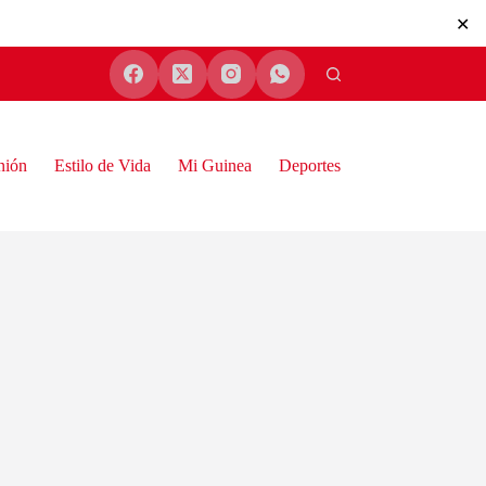
✕
nión
Estilo de Vida
Mi Guinea
Deportes