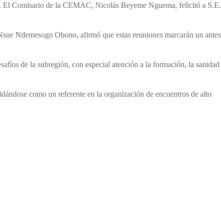
ional. El Comisario de la CEMAC, Nicolás Beyeme Nguema, felicitó a S.E.
 Nsue Ndemesogo Obono, afirmó que estas reuniones marcarán un antes
afíos de la subregión, con especial atención a la formación, la sanidad
lidándose como un referente en la organización de encuentros de alto