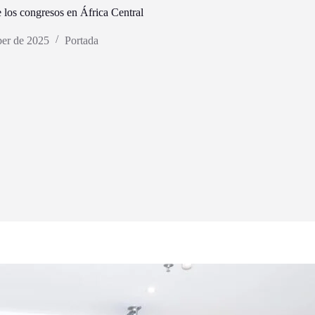
e los congresos en África Central
ber de 2025
Portada