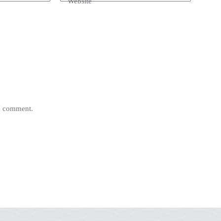
Website
 I comment.