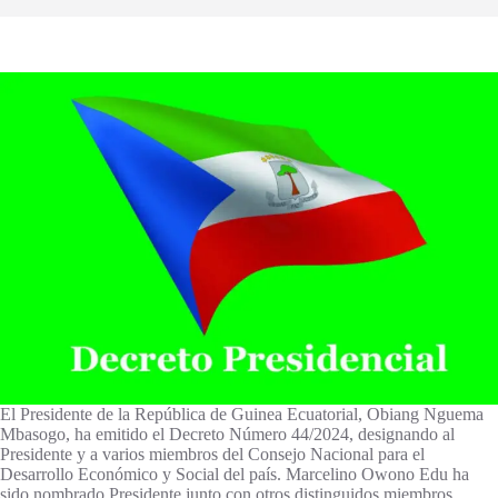
El Presidente de la República de Guinea Ecuatorial, Obiang Nguema
Mbasogo, ha emitido el Decreto Número 44/2024, designando al
Presidente y a varios miembros del Consejo Nacional para el
Desarrollo Económico y Social del país. Marcelino Owono Edu ha
sido nombrado Presidente junto con otros distinguidos miembros.