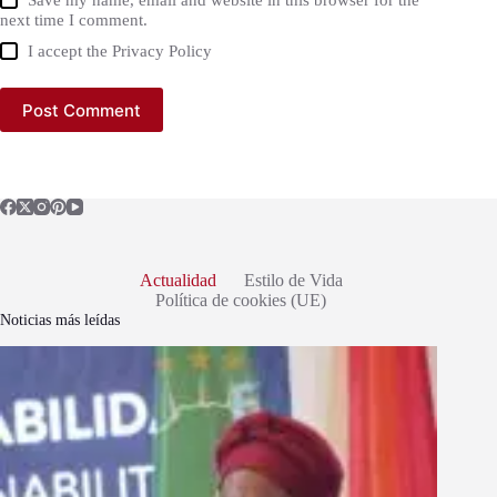
Save my name, email and website in this browser for the
next time I comment.
I accept the
Privacy Policy
Post Comment
Actualidad
Estilo de Vida
Política de cookies (UE)
Noticias más leídas