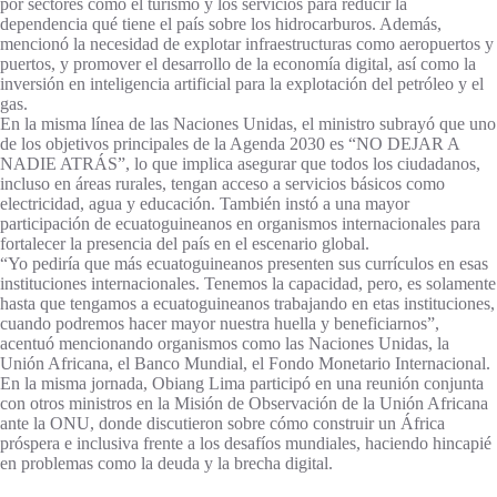
por sectores como el turismo y los servicios para reducir la
dependencia qué tiene el país sobre los hidrocarburos. Además,
mencionó la necesidad de explotar infraestructuras como aeropuertos y
puertos, y promover el desarrollo de la economía digital, así como la
inversión en inteligencia artificial para la explotación del petróleo y el
gas.
En la misma línea de las Naciones Unidas, el ministro subrayó que uno
de los objetivos principales de la Agenda 2030 es “NO DEJAR A
NADIE ATRÁS”, lo que implica asegurar que todos los ciudadanos,
incluso en áreas rurales, tengan acceso a servicios básicos como
electricidad, agua y educación. También instó a una mayor
participación de ecuatoguineanos en organismos internacionales para
fortalecer la presencia del país en el escenario global.
“Yo pediría que más ecuatoguineanos presenten sus currículos en esas
instituciones internacionales. Tenemos la capacidad, pero, es solamente
hasta que tengamos a ecuatoguineanos trabajando en etas instituciones,
cuando podremos hacer mayor nuestra huella y beneficiarnos”,
acentuó mencionando organismos como las Naciones Unidas, la
Unión Africana, el Banco Mundial, el Fondo Monetario Internacional.
En la misma jornada, Obiang Lima participó en una reunión conjunta
con otros ministros en la Misión de Observación de la Unión Africana
ante la ONU, donde discutieron sobre cómo construir un África
próspera e inclusiva frente a los desafíos mundiales, haciendo hincapié
en problemas como la deuda y la brecha digital.