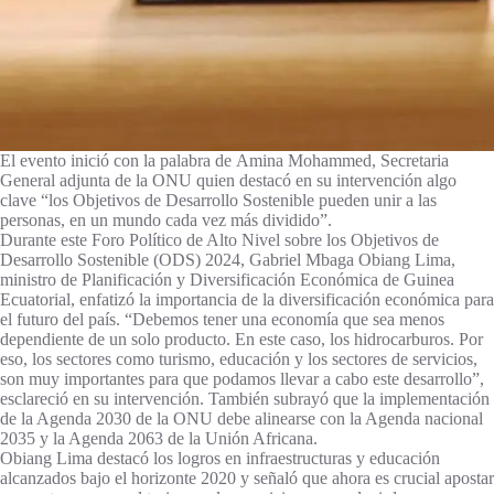
El evento inició con la palabra de Amina Mohammed, Secretaria
General adjunta de la ONU quien destacó en su intervención algo
clave “los Objetivos de Desarrollo Sostenible pueden unir a las
personas, en un mundo cada vez más dividido”.
Durante este Foro Político de Alto Nivel sobre los Objetivos de
Desarrollo Sostenible (ODS) 2024, Gabriel Mbaga Obiang Lima,
ministro de Planificación y Diversificación Económica de Guinea
Ecuatorial, enfatizó la importancia de la diversificación económica para
el futuro del país. “Debemos tener una economía que sea menos
dependiente de un solo producto. En este caso, los hidrocarburos. Por
eso, los sectores como turismo, educación y los sectores de servicios,
son muy importantes para que podamos llevar a cabo este desarrollo”,
esclareció en su intervención. También subrayó que la implementación
de la Agenda 2030 de la ONU debe alinearse con la Agenda nacional
2035 y la Agenda 2063 de la Unión Africana.
Obiang Lima destacó los logros en infraestructuras y educación
alcanzados bajo el horizonte 2020 y señaló que ahora es crucial apostar