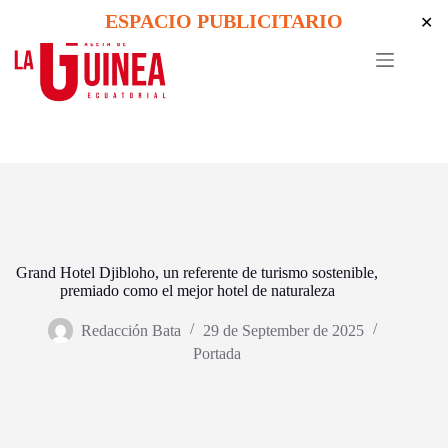
Skip
ESPACIO PUBLICITARIO
✕
to
content
Grand Hotel Djibloho, un referente de turismo sostenible,
premiado como el mejor hotel de naturaleza
Redacción Bata
29 de September de 2025
Portada