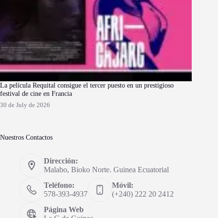
La película Requital consigue el tercer puesto en un prestigioso
festival de cine en Francia
30 de July de 2026
Nuestros Contactos
Dirección:
Malabo, Bioko Norte. Guinea Ecuatorial
Teléfono:
Móvil:
578-393-4937
(+240) 222 20 2412
Página Web