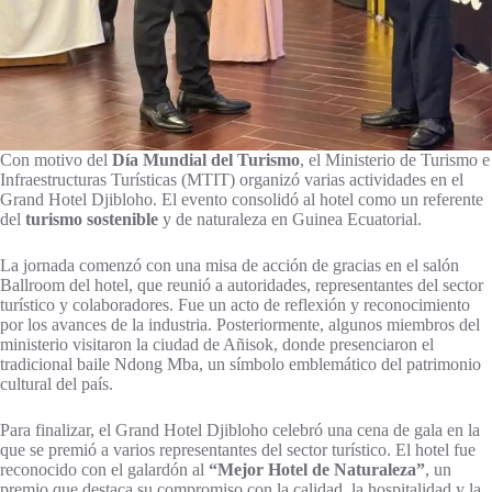
Con motivo del
Día Mundial del Turismo
, el Ministerio de Turismo e
Infraestructuras Turísticas (MTIT) organizó varias actividades en el
Grand Hotel Djibloho. El evento consolidó al hotel como un referente
del
turismo sostenible
y de naturaleza en Guinea Ecuatorial.
La jornada comenzó con una misa de acción de gracias en el salón
Ballroom del hotel, que reunió a autoridades, representantes del sector
turístico y colaboradores. Fue un acto de reflexión y reconocimiento
por los avances de la industria. Posteriormente, algunos miembros del
ministerio visitaron la ciudad de Añisok, donde presenciaron el
tradicional baile Ndong Mba, un símbolo emblemático del patrimonio
cultural del país.
Para finalizar, el Grand Hotel Djibloho celebró una cena de gala en la
que se premió a varios representantes del sector turístico. El hotel fue
reconocido con el galardón al
“Mejor Hotel de Naturaleza”
, un
premio que destaca su compromiso con la calidad, la hospitalidad y la