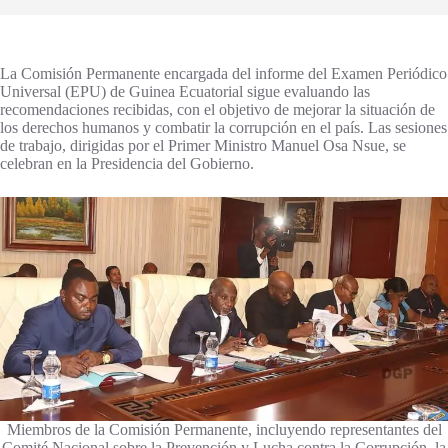
La Comisión Permanente encargada del informe del Examen Periódico
Universal (EPU) de Guinea Ecuatorial sigue evaluando las
recomendaciones recibidas, con el objetivo de mejorar la situación de
los derechos humanos y combatir la corrupción en el país. Las sesiones
de trabajo, dirigidas por el Primer Ministro Manuel Osa Nsue, se
celebran en la Presidencia del Gobierno.
Miembros de la Comisión Permanente, incluyendo representantes del
Comité Nacional sobre la Prevención y Lucha contra la Corrupción, la