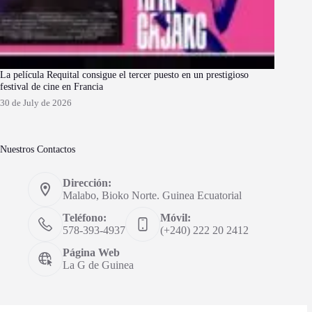
La película Requital consigue el tercer puesto en un prestigioso
festival de cine en Francia
30 de July de 2026
Nuestros Contactos
Dirección:
Malabo, Bioko Norte. Guinea Ecuatorial
Teléfono:
Móvil:
578-393-4937
(+240) 222 20 2412
Página Web
La G de Guinea