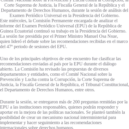
Corte Suprema de Justicia, la Fiscalía General de la República y el
Departamento de Derechos Humanos, durante la sesión de análisis del
Examen Periódico Universal en la Presidencia del Gobierno.
Este miércoles, la Comisión Permanente encargada de analizar el
informe del Examen Periódico Universal (EPU) de la República de
Guinea Ecuatorial continuó su trabajo en la Presidencia del Gobierno.
La sesión fue presidida por el Primer Ministro Manuel Osa Nsue,
quien lideró el debate sobre las recomendaciones recibidas en el marco
del 47º periodo de sesiones del EPU.
Uno de los principales objetivos de este encuentro fue clasificar las
recomendaciones enviadas al país por la EPU durante el diálogo
abierto. La Comisión ha revisado las propuestas de diversos
departamentos y entidades, como el Comité Nacional sobre la
Prevención y Lucha contra la Corrupción, la Corte Suprema de
Justicia, la Fiscalía General de la República, el Tribunal Constitucional,
el Departamento de Derechos Humanos, entre otros.
Durante la sesión, se entregaron más de 200 preguntas remitidas por la
EPU a las instituciones responsables, quienes podrán responder y
aportar en la mejora de las políticas nacionales. Se planteó también la
posibilidad de crear un mecanismo nacional interministerial para
implementar y hacer seguimiento a las recomendaciones
internacionales sobre derechos humanos.