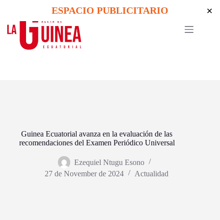
Skip
ESPACIO PUBLICITARIO
✕
to
content
Guinea Ecuatorial avanza en la evaluación de las
recomendaciones del Examen Periódico Universal
Ezequiel Ntugu Esono
27 de November de 2024
Actualidad