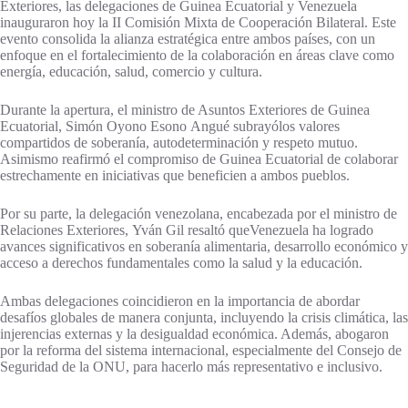
Exteriores, las delegaciones de Guinea Ecuatorial y Venezuela
inauguraron hoy la II Comisión Mixta de Cooperación Bilateral. Este
evento consolida la alianza estratégica entre ambos países, con un
enfoque en el fortalecimiento de la colaboración en áreas clave como
energía, educación, salud, comercio y cultura.
Durante la apertura, el ministro de Asuntos Exteriores de Guinea
Ecuatorial, Simón Oyono Esono Angué subrayólos valores
compartidos de soberanía, autodeterminación y respeto mutuo.
Asimismo reafirmó el compromiso de Guinea Ecuatorial de colaborar
estrechamente en iniciativas que beneficien a ambos pueblos.
Por su parte, la delegación venezolana, encabezada por el ministro de
Relaciones Exteriores, Yván Gil resaltó queVenezuela ha logrado
avances significativos en soberanía alimentaria, desarrollo económico y
acceso a derechos fundamentales como la salud y la educación.
Ambas delegaciones coincidieron en la importancia de abordar
desafíos globales de manera conjunta, incluyendo la crisis climática, las
injerencias externas y la desigualdad económica. Además, abogaron
por la reforma del sistema internacional, especialmente del Consejo de
Seguridad de la ONU, para hacerlo más representativo e inclusivo.