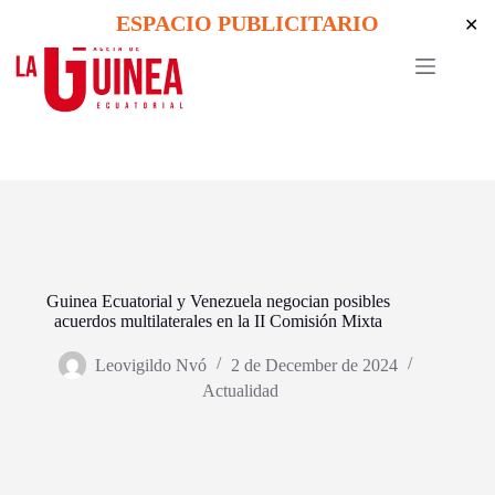
Skip
ESPACIO PUBLICITARIO
✕
to
content
Guinea Ecuatorial y Venezuela negocian posibles
acuerdos multilaterales en la II Comisión Mixta
Leovigildo Nvó
2 de December de 2024
Actualidad