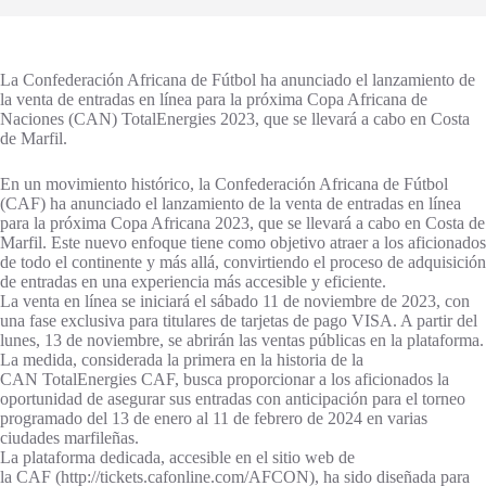
La Confederación Africana de Fútbol ha anunciado el lanzamiento de
la venta de entradas en línea para la próxima Copa Africana de
Naciones (CAN) TotalEnergies 2023, que se llevará a cabo en Costa
de Marfil.
En un movimiento histórico, la Confederación Africana de Fútbol
(CAF) ha anunciado el lanzamiento de la venta de entradas en línea
para la próxima Copa Africana 2023, que se llevará a cabo en Costa de
Marfil. Este nuevo enfoque tiene como objetivo atraer a los aficionados
de todo el continente y más allá, convirtiendo el proceso de adquisición
de entradas en una experiencia más accesible y eficiente.
La venta en línea se iniciará el sábado 11 de noviembre de 2023, con
una fase exclusiva para titulares de tarjetas de pago VISA. A partir del
lunes, 13 de noviembre, se abrirán las ventas públicas en la plataforma.
La medida, considerada la primera en la historia de la
CAN TotalEnergies CAF, busca proporcionar a los aficionados la
oportunidad de asegurar sus entradas con anticipación para el torneo
programado del 13 de enero al 11 de febrero de 2024 en varias
ciudades marfileñas.
La plataforma dedicada, accesible en el sitio web de
la CAF (http://tickets.cafonline.com/AFCON), ha sido diseñada para