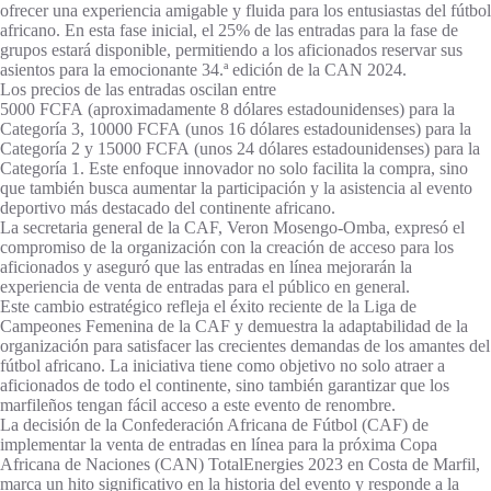
ofrecer una experiencia amigable y fluida para los entusiastas del fútbol
africano. En esta fase inicial, el 25% de las entradas para la fase de
grupos estará disponible, permitiendo a los aficionados reservar sus
asientos para la emocionante 34.ª edición de la CAN 2024.
Los precios de las entradas oscilan entre
5000 FCFA (aproximadamente 8 dólares estadounidenses) para la
Categoría 3, 10000 FCFA (unos 16 dólares estadounidenses) para la
Categoría 2 y 15000 FCFA (unos 24 dólares estadounidenses) para la
Categoría 1. Este enfoque innovador no solo facilita la compra, sino
que también busca aumentar la participación y la asistencia al evento
deportivo más destacado del continente africano.
La secretaria general de la CAF, Veron Mosengo-Omba, expresó el
compromiso de la organización con la creación de acceso para los
aficionados y aseguró que las entradas en línea mejorarán la
experiencia de venta de entradas para el público en general.
Este cambio estratégico refleja el éxito reciente de la Liga de
Campeones Femenina de la CAF y demuestra la adaptabilidad de la
organización para satisfacer las crecientes demandas de los amantes del
fútbol africano. La iniciativa tiene como objetivo no solo atraer a
aficionados de todo el continente, sino también garantizar que los
marfileños tengan fácil acceso a este evento de renombre.
La decisión de la Confederación Africana de Fútbol (CAF) de
implementar la venta de entradas en línea para la próxima Copa
Africana de Naciones (CAN) TotalEnergies 2023 en Costa de Marfil,
marca un hito significativo en la historia del evento y responde a la