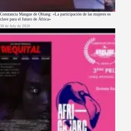
Constancia Mangue de Obiang: «La participación de las mujeres es
clave para el futuro de África»
30 de July de 2026