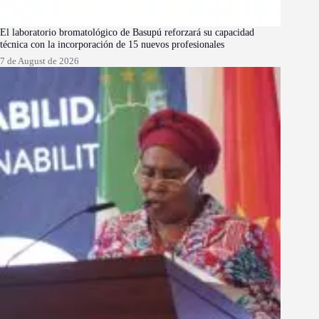
El laboratorio bromatológico de Basupú reforzará su capacidad
técnica con la incorporación de 15 nuevos profesionales
7 de August de 2026