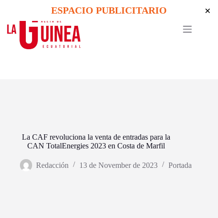
Skip
ESPACIO PUBLICITARIO
✕
to
content
La CAF revoluciona la venta de entradas para la
CAN TotalEnergies 2023 en Costa de Marfil
Redacción
13 de November de 2023
Portada