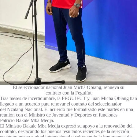
El seleccionador nacional Juan Michá Obiang, renueva su
contrato con la Feguifut
Tras meses de incertidumbre, la FEGUIFUT y Juan Micha Obiang han
llegado a un acuerdo para renovar el contrato del seleccionador
del Nzalang Nacional. El acuerdo fue formalizado este martes en una
reunión con el Ministro de Juventud y Deportes en funciones,
Patricio Bakale Mba Medja.
El Ministro Bakale Mba Medja expresó su apoyo a la renovación del
contrato, destacando los buenos resultados recientes de la selección
ecuatoguineana a nivel internacional y subrayando la importancia de