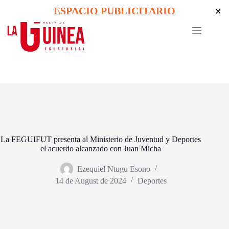
Skip
ESPACIO PUBLICITARIO
✕
to
content
La FEGUIFUT presenta al Ministerio de Juventud y Deportes
el acuerdo alcanzado con Juan Micha
Ezequiel Ntugu Esono
14 de August de 2024
Deportes