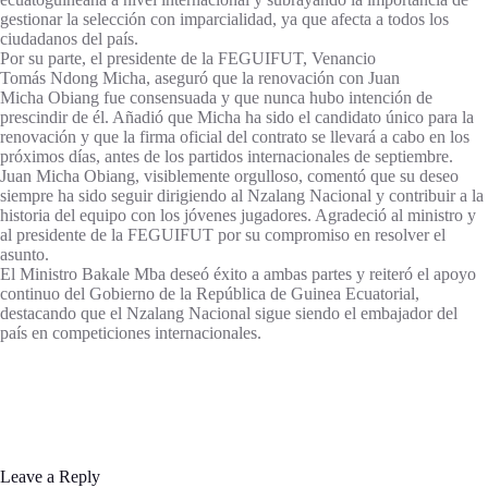
gestionar la selección con imparcialidad, ya que afecta a todos los
ciudadanos del país.
Por su parte, el presidente de la FEGUIFUT, Venancio
Tomás Ndong Micha, aseguró que la renovación con Juan
Micha Obiang fue consensuada y que nunca hubo intención de
prescindir de él. Añadió que Micha ha sido el candidato único para la
renovación y que la firma oficial del contrato se llevará a cabo en los
próximos días, antes de los partidos internacionales de septiembre.
Juan Micha Obiang, visiblemente orgulloso, comentó que su deseo
siempre ha sido seguir dirigiendo al Nzalang Nacional y contribuir a la
historia del equipo con los jóvenes jugadores. Agradeció al ministro y
al presidente de la FEGUIFUT por su compromiso en resolver el
asunto.
El Ministro Bakale Mba deseó éxito a ambas partes y reiteró el apoyo
continuo del Gobierno de la República de Guinea Ecuatorial,
destacando que el Nzalang Nacional sigue siendo el embajador del
país en competiciones internacionales.
Leave a Reply