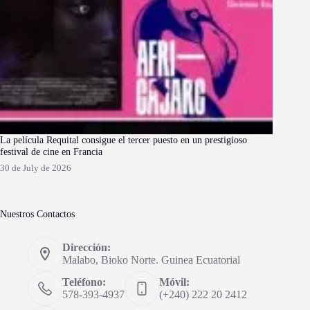
La película Requital consigue el tercer puesto en un prestigioso
festival de cine en Francia
30 de July de 2026
Nuestros Contactos
Dirección:
Malabo, Bioko Norte. Guinea Ecuatorial
Teléfono:
Móvil:
578-393-4937
(+240) 222 20 2412