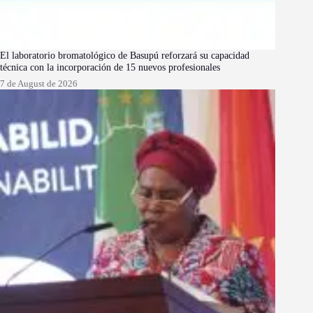
El laboratorio bromatológico de Basupú reforzará su capacidad
técnica con la incorporación de 15 nuevos profesionales
7 de August de 2026