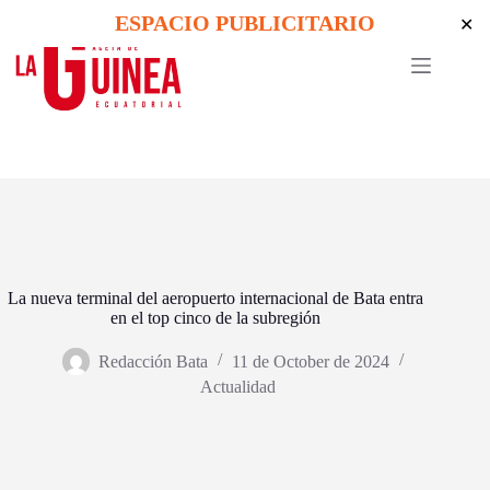
Skip
ESPACIO PUBLICITARIO
✕
to
content
La nueva terminal del aeropuerto internacional de Bata entra
en el top cinco de la subregión
Redacción Bata
11 de October de 2024
Actualidad