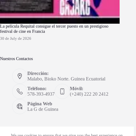
La película Requital consigue el tercer puesto en un prestigioso
festival de cine en Francia
30 de July de 2026
Nuestros Contactos
Dirección:
Malabo, Bioko Norte. Guinea Ecuatorial
Teléfono:
Móvil:
578-393-4937
(+240) 222 20 2412
Página Web
La G de Guinea
We use cookies to ensure that we give you the best experience on