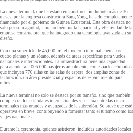
La nueva terminal, que ha estado en construcción durante más de 36
meses, por la empresa constructora Sang Yong, ha sido completamente
financiado por el gobierno de Guinea Ecuatorial. Esta obra destaca no
solo por su magnitud, sino también por la capacidad y efectividad de la
empresa constructora, que ha integrado una tecnología avanzada en su
diseño.
Con una superficie de 45,000 m², el moderno terminal cuenta con
cuatro plantas y un sótano, además de áreas específicas para vuelos
nacionales e internacionales. La infraestructura tiene una capacidad
para atender a 2.005.000 pasajeros anualmente, con espacios cómodos
que incluyen 770 sillas en las salas de espera, dos amplias zonas de
facturación, un área presidencial y espacios de esparcimiento para
niños.
La nueva terminal no solo se destaca por su tamaño, sino que también
cumple con los estándares internacionales y se sitúa entre las cinco
terminales más grandes y avanzadas de la subregión. Se prevé que esté
operativa en breve, contribuyendo a fomentar tanto el turismo como los
viajes nacionales.
Durante la ceremonia, quienes asistieron, incluidas autoridades locales