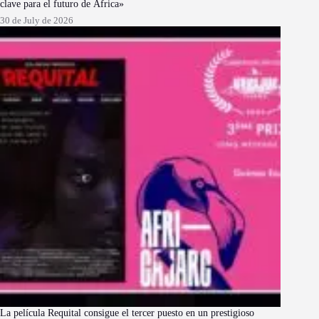
clave para el futuro de África»
30 de July de 2026
La película Requital consigue el tercer puesto en un prestigioso