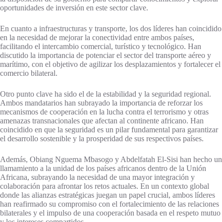
oportunidades de inversión en este sector clave.
En cuanto a infraestructuras y transporte, los dos líderes han coincidido
en la necesidad de mejorar la conectividad entre ambos países,
facilitando el intercambio comercial, turístico y tecnológico. Han
discutido la importancia de potenciar el sector del transporte aéreo y
marítimo, con el objetivo de agilizar los desplazamientos y fortalecer el
comercio bilateral.
Otro punto clave ha sido el de la estabilidad y la seguridad regional.
Ambos mandatarios han subrayado la importancia de reforzar los
mecanismos de cooperación en la lucha contra el terrorismo y otras
amenazas transnacionales que afectan al continente africano. Han
coincidido en que la seguridad es un pilar fundamental para garantizar
el desarrollo sostenible y la prosperidad de sus respectivos países.
Además, Obiang Nguema Mbasogo y Abdelfatah El-Sisi han hecho un
llamamiento a la unidad de los países africanos dentro de la Unión
Africana, subrayando la necesidad de una mayor integración y
colaboración para afrontar los retos actuales. En un contexto global
donde las alianzas estratégicas juegan un papel crucial, ambos líderes
han reafirmado su compromiso con el fortalecimiento de las relaciones
bilaterales y el impulso de una cooperación basada en el respeto mutuo
y los intereses compartidos.