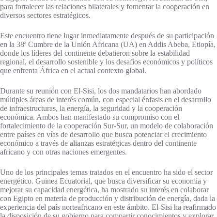
para fortalecer las relaciones bilaterales y fomentar la cooperación en
diversos sectores estratégicos.
Este encuentro tiene lugar inmediatamente después de su participación
en la 38ª Cumbre de la Unión Africana (UA) en Addis Abeba, Etiopía,
donde los líderes del continente debatieron sobre la estabilidad
regional, el desarrollo sostenible y los desafíos económicos y políticos
que enfrenta África en el actual contexto global.
Durante su reunión con El-Sisi, los dos mandatarios han abordado
múltiples áreas de interés común, con especial énfasis en el desarrollo
de infraestructuras, la energía, la seguridad y la cooperación
económica. Ambos han manifestado su compromiso con el
fortalecimiento de la cooperación Sur-Sur, un modelo de colaboración
entre países en vías de desarrollo que busca potenciar el crecimiento
económico a través de alianzas estratégicas dentro del continente
africano y con otras naciones emergentes.
Uno de los principales temas tratados en el encuentro ha sido el sector
energético. Guinea Ecuatorial, que busca diversificar su economía y
mejorar su capacidad energética, ha mostrado su interés en colaborar
con Egipto en materia de producción y distribución de energía, dada la
experiencia del país norteafricano en este ámbito. El-Sisi ha reafirmado
la disposición de su gobierno para compartir conocimientos y explorar