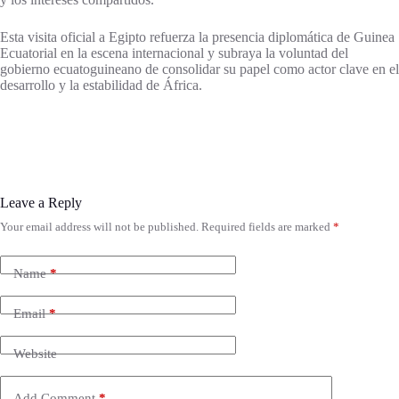
Esta visita oficial a Egipto refuerza la presencia diplomática de Guinea
Ecuatorial en la escena internacional y subraya la voluntad del
gobierno ecuatoguineano de consolidar su papel como actor clave en el
desarrollo y la estabilidad de África.
Leave a Reply
Your email address will not be published.
Required fields are marked
*
Name
*
Email
*
Website
Add Comment
*