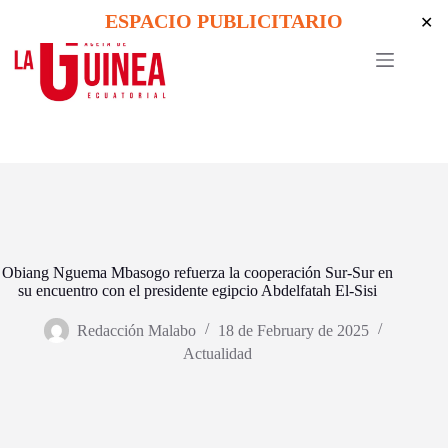
Skip
ESPACIO PUBLICITARIO
✕
to
content
Obiang Nguema Mbasogo refuerza la cooperación Sur-Sur en
su encuentro con el presidente egipcio Abdelfatah El-Sisi
Redacción Malabo
18 de February de 2025
Actualidad