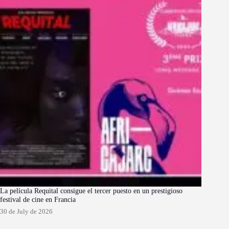
La película Requital consigue el tercer puesto en un prestigioso
festival de cine en Francia
30 de July de 2026