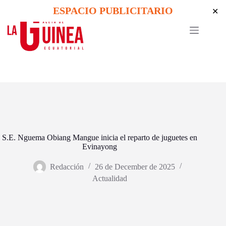
Skip
ESPACIO PUBLICITARIO
✕
to
content
S.E. Nguema Obiang Mangue inicia el reparto de juguetes en
Evinayong
Redacción
26 de December de 2025
Actualidad