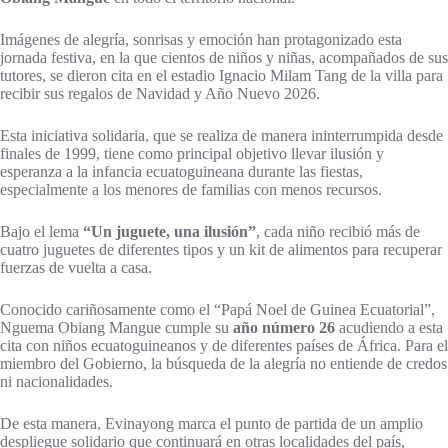
Imágenes de alegría, sonrisas y emoción han protagonizado esta
jornada festiva, en la que cientos de niños y niñas, acompañados de sus
tutores, se dieron cita en el estadio Ignacio Milam Tang de la villa para
recibir sus regalos de Navidad y Año Nuevo 2026.
Esta iniciativa solidaria, que se realiza de manera ininterrumpida desde
finales de 1999, tiene como principal objetivo llevar ilusión y
esperanza a la infancia ecuatoguineana durante las fiestas,
especialmente a los menores de familias con menos recursos.
Bajo el lema
“Un juguete, una ilusión”
, cada niño recibió más de
cuatro juguetes de diferentes tipos y un kit de alimentos para recuperar
fuerzas de vuelta a casa.
Conocido cariñosamente como el “Papá Noel de Guinea Ecuatorial”,
Nguema Obiang Mangue cumple su
año número 26
acudiendo a esta
cita con niños ecuatoguineanos y de diferentes países de África. Para el
miembro del Gobierno, la búsqueda de la alegría no entiende de credos
ni nacionalidades.
De esta manera, Evinayong marca el punto de partida de un amplio
despliegue solidario que continuará en otras localidades del país,