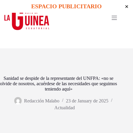
Skip
ESPACIO PUBLICITARIO
✕
to
content
Sanidad se despide de la representante del UNFPA: «no se
olvide de nosotros, acuérdese de las necesidades que seguimos
teniendo aquí»
Redacción Malabo
23 de January de 2025
Actualidad