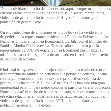
“Nunca olvidaré el hecho de haber estado aquí, siempre mantendremos
estrechas relaciones en todas las áreas de salud sexual reproductiva,
violencia de género, la lucha contra VIH, gestión de datos y de
población en general” dijo.
Un encuentro lleno de emociones es lo que hoy se ha vivido en la
despedida de la representante residente del Fondo de Población de las
Naciones Unidas en Guinea Ecuatorial Hind Jalal con el Ministro de
Sanidad Mitoha Ondó Ayecaba. Tras tres año en nuestro país la
representante de UNFPA dejará Guinea Ecuatorial tras finalizar su
misión, este acto de desperté ha desarrollado en la sede del Ministerio
de Sanidad en Malabo.
Hind Jalal ha agradecido el trabajo conjunto que ha realizado con el
departamento de sanidad en beneficio a la población ecuatoguineana
con mayor atención en la salud sexual reproductiva, violencia de
género, la lucha contra VIH, etc. «Esos tres años han sido una gran
oportunidad para mí, para mejor conocer el país y servir a la población.
Nunca olvidaré el hecho de haber estado aquí, siempre mantendremos
estrechas relaciones en todas las áreas de salud sexual reproductiva,
violencia de género, la lucha contra VIH, gestión de datos y de
población en general», ha dicho.