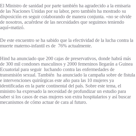
El Ministro de sanidad por parte también ha agradecido a la emisaria
de las Naciones Unidas por su labor, pero también ha mostrado su
disposición en seguir colaborando de manera conjunta. «no se olvide
de nosotros, acuérdese de las necesidades que seguimos teniendo
aquí»matizó.
De este encuentro se ha sabido que la efectividad de la lucha contra la
muerte materno-infantil es de 76% actualmente.
Hind ha anunciado que 200 cajas de preservativos, donde habrá más
de 300 mil condones masculinos y 2000 femeninos llegarán a Guinea
Ecuatorial para seguir luchando contra las enfermedades de
transmisión sexual. También ha anunciado la campaña sobre de fistula
e intervenciones quirúrgicas este año para las 10 mujeres ya
identificadas en la parte continental del país. Sobre este tema, el
ministro ha expresado la necesidad de profundizar un estudio para
saber si los casos de esas mujeres son extra hospitalarios y así buscar
mecanismos de cómo actuar de cara al futuro.