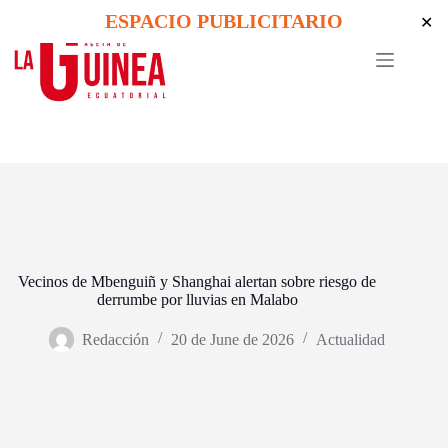
Skip
ESPACIO PUBLICITARIO
✕
to
content
Vecinos de Mbenguiñ y Shanghai alertan sobre riesgo de
derrumbe por lluvias en Malabo
Redacción
20 de June de 2026
Actualidad