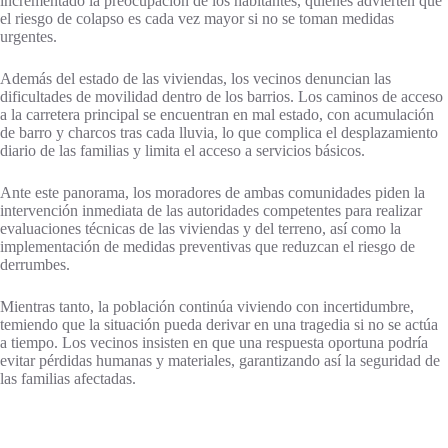
incrementado la preocupación de los habitantes, quienes advierten que
el riesgo de colapso es cada vez mayor si no se toman medidas
urgentes.
Además del estado de las viviendas, los vecinos denuncian las
dificultades de movilidad dentro de los barrios. Los caminos de acceso
a la carretera principal se encuentran en mal estado, con acumulación
de barro y charcos tras cada lluvia, lo que complica el desplazamiento
diario de las familias y limita el acceso a servicios básicos.
Ante este panorama, los moradores de ambas comunidades piden la
intervención inmediata de las autoridades competentes para realizar
evaluaciones técnicas de las viviendas y del terreno, así como la
implementación de medidas preventivas que reduzcan el riesgo de
derrumbes.
Mientras tanto, la población continúa viviendo con incertidumbre,
temiendo que la situación pueda derivar en una tragedia si no se actúa
a tiempo. Los vecinos insisten en que una respuesta oportuna podría
evitar pérdidas humanas y materiales, garantizando así la seguridad de
las familias afectadas.