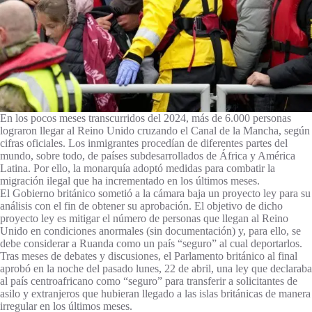
En los pocos meses transcurridos del 2024, más de 6.000 personas
lograron llegar al Reino Unido cruzando el Canal de la Mancha, según
cifras oficiales. Los inmigrantes procedían de diferentes partes del
mundo, sobre todo, de países subdesarrollados de África y América
Latina. Por ello, la monarquía adoptó medidas para combatir la
migración ilegal que ha incrementado en los últimos meses.
El Gobierno británico sometió a la cámara baja un proyecto ley para su
análisis con el fin de obtener su aprobación. El objetivo de dicho
proyecto ley es mitigar el número de personas que llegan al Reino
Unido en condiciones anormales (sin documentación) y, para ello, se
debe considerar a Ruanda como un país “seguro” al cual deportarlos.
Tras meses de debates y discusiones, el Parlamento británico al final
aprobó en la noche del pasado lunes, 22 de abril, una ley que declaraba
al país centroafricano como “seguro” para transferir a solicitantes de
asilo y extranjeros que hubieran llegado a las islas británicas de manera
irregular en los últimos meses.