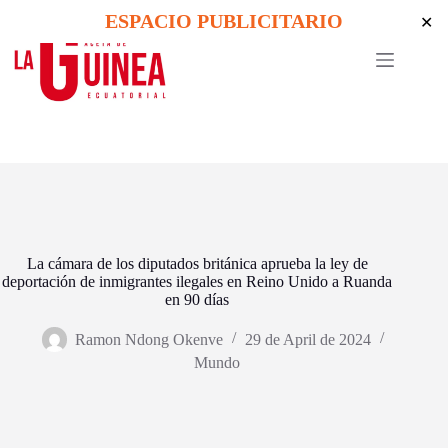
Skip
ESPACIO PUBLICITARIO
✕
to
content
La cámara de los diputados británica aprueba la ley de
deportación de inmigrantes ilegales en Reino Unido a Ruanda
en 90 días
Ramon Ndong Okenve
29 de April de 2024
Mundo