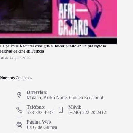
La película Requital consigue el tercer puesto en un prestigioso
festival de cine en Francia
30 de July de 2026
Nuestros Contactos
Dirección:
Malabo, Bioko Norte. Guinea Ecuatorial
Teléfono:
Móvil:
578-393-4937
(+240) 222 20 2412
Página Web
La G de Guinea