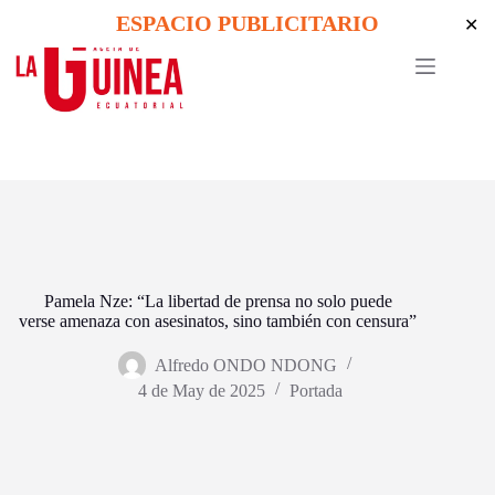
Skip
ESPACIO PUBLICITARIO
✕
to
content
Pamela Nze: “La libertad de prensa no solo puede
verse amenaza con asesinatos, sino también con censura”
Alfredo ONDO NDONG
4 de May de 2025
Portada