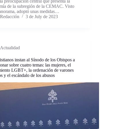
a preocupación central que presenta la
mía de la subregión de la CEMAC. Visto
panorama, adoptó unas medidas…
Redacción
3 de July de 2023
Actualidad
istianos instan al Sínodo de los Obispos a
ionar sobre cuatro temas: las mujeres, el
iento LGBT+, la ordenación de varones
s y el escándalo de los abusos