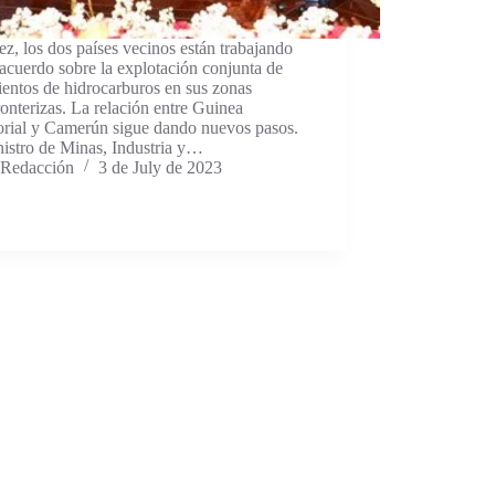
ez, los dos países vecinos están trabajando
acuerdo sobre la explotación conjunta de
entos de hidrocarburos en sus zonas
ronterizas. La relación entre Guinea
orial y Camerún sigue dando nuevos pasos.
istro de Minas, Industria y…
Redacción
3 de July de 2023