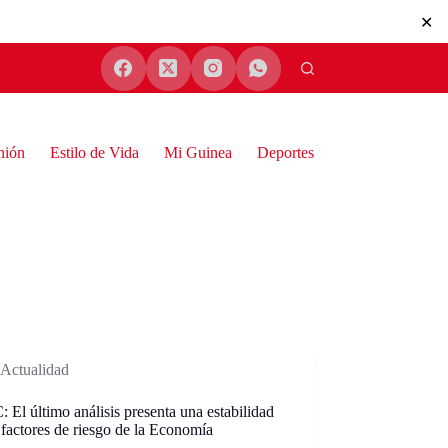
✕
nión
Estilo de Vida
Mi Guinea
Deportes
Actualidad
El último análisis presenta una estabilidad
 factores de riesgo de la Economía