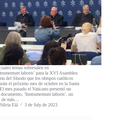
cuatro temas sobresalen en
strumentum laboris’ para la XVI Asamblea
ria del Sínodo que los obispos católicos
arán el próximo mes de octubre en la Santa
El mes pasado el Vaticano presentó un
 documento, ‘Instrumentum laboris’, un
to de más…
Silvia Elá
3 de July de 2023