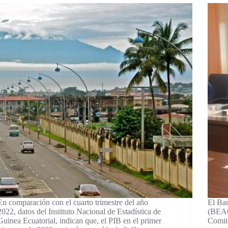
En comparación con el cuarto trimestre del año
El Ban
2022, datos del Instituto Nacional de Estadística de
(BEAC)
Guinea Ecuatorial, indican que, el PIB en el primer
Comité