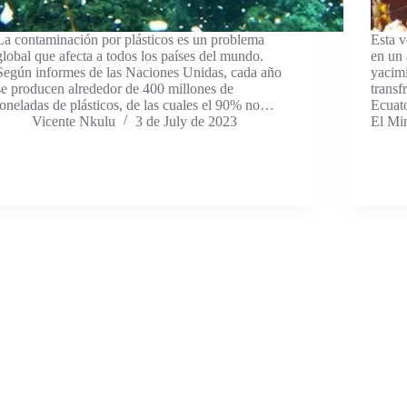
La contaminación por plásticos es un problema
Esta v
global que afecta a todos los países del mundo.
en un 
Según informes de las Naciones Unidas, cada año
yacimi
se producen alrededor de 400 millones de
transf
toneladas de plásticos, de las cuales el 90% no…
Ecuat
Vicente Nkulu
3 de July de 2023
El Min