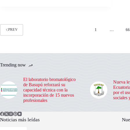
1
…
66
PREV
Trending now
El laboratorio bromatológico
Nueva le
de Basupú reforzará su
Ecuatoria
capacidad técnica con la
por el us
incorporación de 15 nuevos
sociales 
profesionales
Noticias más leídas
Nue