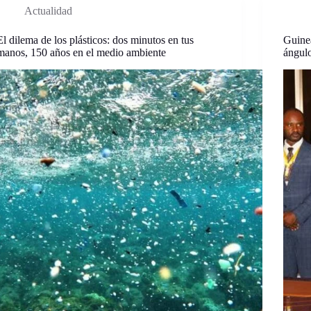
Actualidad
El dilema de los plásticos: dos minutos en tus
Guine
manos, 150 años en el medio ambiente
ángul