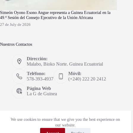
Simeón Oyono Esono Angue representa a Guinea Ecuatorial en la
49.ª Sesión del Consejo Ejecutivo de la Unión Africana
27 de July de 2026
Nuestros Contactos
Dirección:
Malabo, Bioko Norte. Guinea Ecuatorial
Teléfono:
Móvil:
578-393-4937
(+240) 222 20 2412
Página Web
La G de Guinea
We use cookies to ensure that we give you the best experience on
Visitas: 84696
our website.