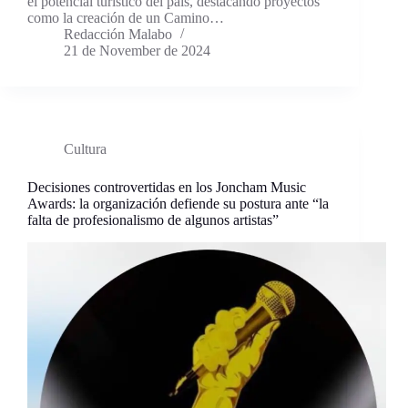
el potencial turístico del país, destacando proyectos
como la creación de un Camino…
Redacción Malabo
21 de November de 2024
Cultura
Decisiones controvertidas en los Joncham Music
Awards: la organización defiende su postura ante “la
falta de profesionalismo de algunos artistas”