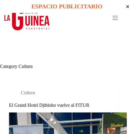
Skip
ESPACIO PUBLICITARIO
✕
to
content
Category
Cultura
Cultura
El Grand Hotel Djibloho vuelve al FITUR