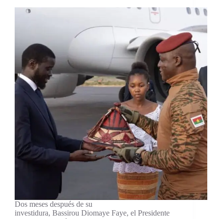
Dos meses después de su
investidura, Bassirou Diomaye Faye, el Presidente