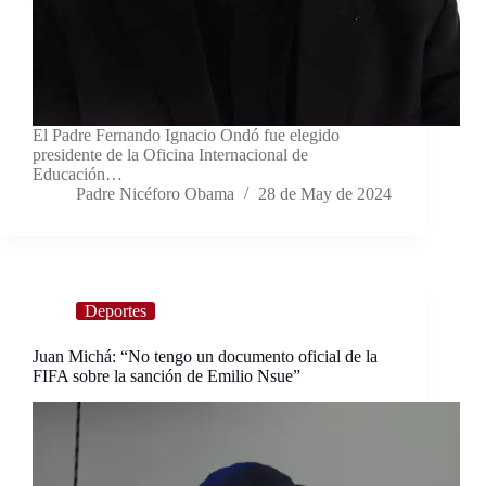
El Padre Fernando Ignacio Ondó fue elegido
presidente de la Oficina Internacional de
Educación…
Padre Nicéforo Obama
28 de May de 2024
Deportes
Juan Michá: “No tengo un documento oficial de la
FIFA sobre la sanción de Emilio Nsue”