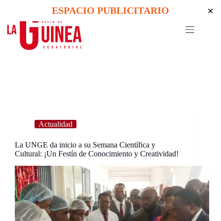
Skip
ESPACIO PUBLICITARIO
✕
to
content
Actualidad
La UNGE da inicio a su Semana Científica y
Cultural: ¡Un Festín de Conocimiento y Creatividad!