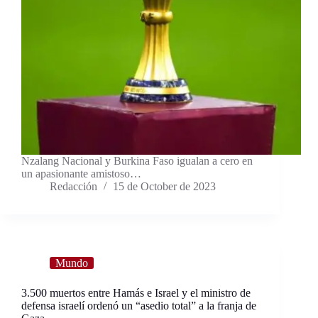
Nzalang Nacional y Burkina Faso igualan a cero en
un apasionante amistoso…
Redacción
15 de October de 2023
Mundo
3.500 muertos entre Hamás e Israel y el ministro de
defensa israelí ordenó un “asedio total” a la franja de