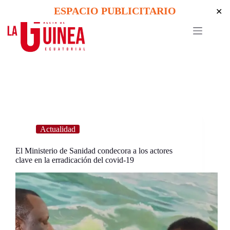
Skip
ESPACIO PUBLICITARIO
✕
to
content
Actualidad
El Ministerio de Sanidad condecora a los actores
clave en la erradicación del covid-19