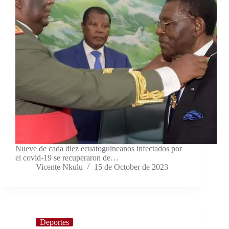
Nueve de cada diez ecuatoguineanos infectados por
el covid-19 se recuperaron de…
Vicente Nkulu
15 de October de 2023
Deportes