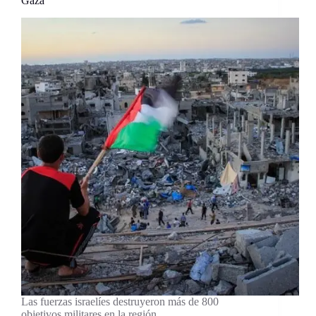
Gaza
Las fuerzas israelíes destruyeron más de 800
objetivos militares en la región…