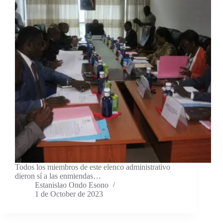
Todos los miembros de este elenco administrativo
dieron sí a las enmiendas…
Estanislao Ondo Esono
1 de October de 2023